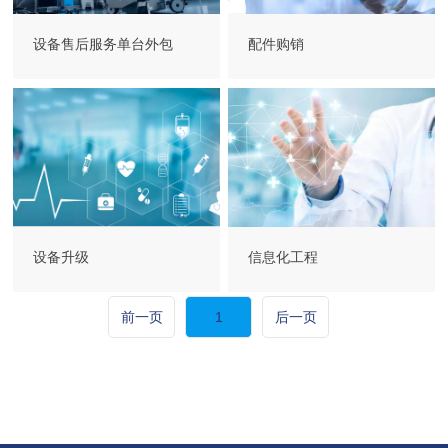
设备售后服务单台外包
配件购销
设备升级
信息化工程
前一页
1
后一页